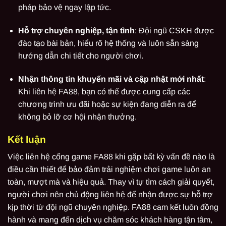
pháp bảo vệ ngay lập tức.
Hỗ trợ chuyên nghiệp, tận tình
: Đội ngũ CSKH được
đào tạo bài bản, hiểu rõ hệ thống và luôn sẵn sàng
hướng dẫn chi tiết cho người chơi.
Nhận thông tin khuyến mãi và cập nhật mới nhất
:
Khi liên hệ FA88, bạn có thể được cung cấp các
chương trình ưu đãi hoặc sự kiện đang diễn ra để
không bỏ lỡ cơ hội nhận thưởng.
Kết luận
Việc liên hệ cổng game FA88 khi gặp bất kỳ vấn đề nào là
điều cần thiết để bảo đảm trải nghiệm chơi game luôn an
toàn, mượt mà và hiệu quả. Thay vì tự tìm cách giải quyết,
người chơi nên chủ động liên hệ để nhận được sự hỗ trợ
kịp thời từ đội ngũ chuyên nghiệp. FA88 cam kết luôn đồng
hành và mang đến dịch vụ chăm sóc khách hàng tận tâm,