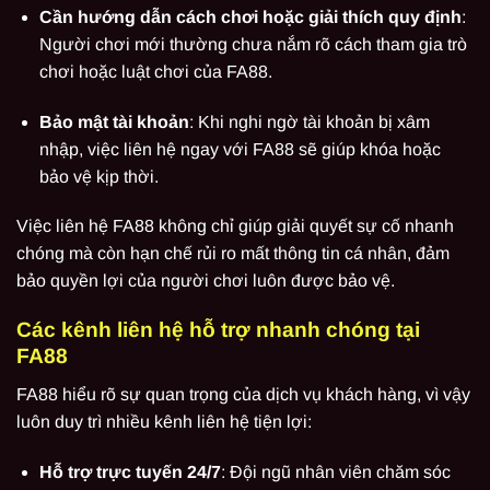
Cần hướng dẫn cách chơi hoặc giải thích quy định
:
Người chơi mới thường chưa nắm rõ cách tham gia trò
chơi hoặc luật chơi của FA88.
Bảo mật tài khoản
: Khi nghi ngờ tài khoản bị xâm
nhập, việc liên hệ ngay với FA88 sẽ giúp khóa hoặc
bảo vệ kịp thời.
Việc liên hệ FA88 không chỉ giúp giải quyết sự cố nhanh
chóng mà còn hạn chế rủi ro mất thông tin cá nhân, đảm
bảo quyền lợi của người chơi luôn được bảo vệ.
Các kênh liên hệ hỗ trợ nhanh chóng tại
FA88
FA88 hiểu rõ sự quan trọng của dịch vụ khách hàng, vì vậy
luôn duy trì nhiều kênh liên hệ tiện lợi:
Hỗ trợ trực tuyến 24/7
: Đội ngũ nhân viên chăm sóc