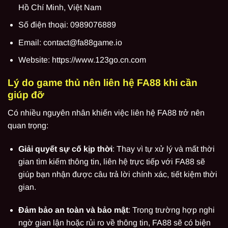
Hồ Chí Minh, Việt Nam
Số điện thoại: 0989076889
Email:
contact@fa88game.io
Website: https://www.123go.cn.com
Lý do game thủ nên liên hệ FA88 khi cần
giúp đỡ
Có nhiều nguyên nhân khiến việc liên hệ FA88 trở nên
quan trọng:
Giải quyết sự cố kịp thời
: Thay vì tự xử lý và mất thời
gian tìm kiếm thông tin, liên hệ trực tiếp với FA88 sẽ
giúp bạn nhận được câu trả lời chính xác, tiết kiệm thời
gian.
Đảm bảo an toàn và bảo mật
: Trong trường hợp nghi
ngờ gian lận hoặc rủi ro về thông tin, FA88 sẽ có biện