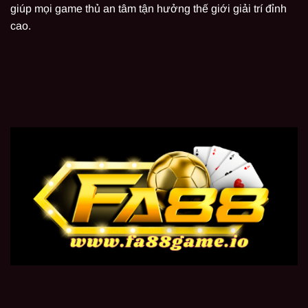
giúp mọi game thủ an tâm tận hưởng thế giới giải trí đỉnh
cao.