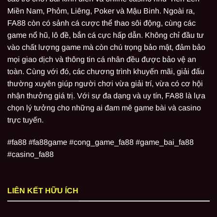
Miền Nam, Phỏm, Liêng, Poker và Mậu Binh. Ngoài ra,
FA88 còn có sảnh cá cược thể thao sôi động, cùng các
game nổ hũ, lô đề, bắn cá cực hấp dẫn. Không chỉ đầu tư
vào chất lượng game mà còn chú trọng bảo mật, đảm bảo
mọi giao dịch và thông tin cá nhân đều được bảo vệ an
toàn. Cùng với đó, các chương trình khuyến mãi, giải đấu
thường xuyên giúp người chơi vừa giải trí, vừa có cơ hội
nhận thưởng giá trị. Với sự đa dạng và uy tín, FA88 là lựa
chọn lý tưởng cho những ai đam mê game bài và casino
trực tuyến.
#fa88 #fa88game #cong_game_fa88 #game_bai_fa88
#casino_fa88
LIÊN KẾT HỮU ÍCH