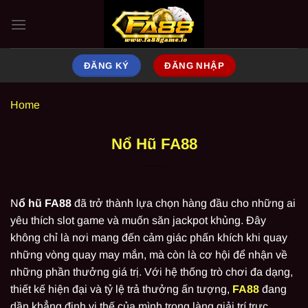
Skip
to
content
ĐĂNG KÝ
ĐĂNG NHẬP
Home
Nổ Hũ FA88
N
ổ hũ FA88
đã trở thành lựa chọn hàng đầu cho những ai
yêu thích slot game và muốn săn jackpot khủng. Đây
không chỉ là nơi mang đến cảm giác phấn khích khi quay
những vòng quay may mắn, mà còn là cơ hội để nhận về
những phần thưởng giá trị. Với hệ thống trò chơi đa dạng,
thiết kế hiện đại và tỷ lệ trả thưởng ấn tượng,
FA88
đang
dần khẳng định vị thế của mình trong làng giải trí trực