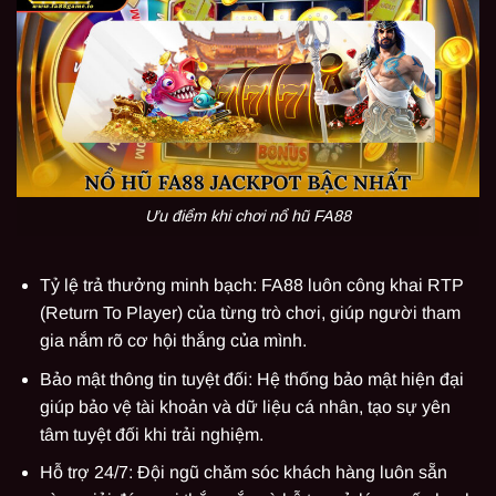
Ưu điểm khi chơi nổ hũ FA88
Tỷ lệ trả thưởng minh bạch: FA88 luôn công khai RTP
(Return To Player) của từng trò chơi, giúp người tham
gia nắm rõ cơ hội thắng của mình.
Bảo mật thông tin tuyệt đối: Hệ thống bảo mật hiện đại
giúp bảo vệ tài khoản và dữ liệu cá nhân, tạo sự yên
tâm tuyệt đối khi trải nghiệm.
Hỗ trợ 24/7: Đội ngũ chăm sóc khách hàng luôn sẵn