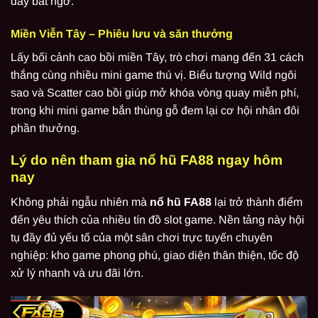
đầy bất ngờ.
Miền Viễn Tây – Phiêu lưu và săn thưởng
Lấy bối cảnh cao bồi miền Tây, trò chơi mang đến 31 cách
thắng cùng nhiều mini game thú vị. Biểu tượng Wild ngôi
sao và Scatter cao bồi giúp mở khóa vòng quay miễn phí,
trong khi mini game bắn thùng gỗ đem lại cơ hội nhân đôi
phần thưởng.
Lý do nên tham gia nổ hũ FA88 ngay hôm
nay
Không phải ngẫu nhiên mà
nổ hũ FA88
lại trở thành điểm
đến yêu thích của nhiều tín đồ slot game. Nền tảng này hội
tụ đầy đủ yếu tố của một sân chơi trực tuyến chuyên
nghiệp: kho game phong phú, giao diện thân thiện, tốc độ
xử lý nhanh và ưu đãi lớn.