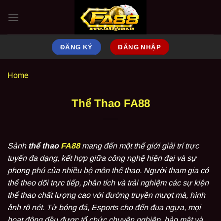
Skip
to
content
ĐĂNG KÝ
ĐĂNG NHẬP
Home
Thể Thao FA88
Sảnh
thể thao
FA88
mang đến một thế giới giải trí trực
tuyến đa dạng, kết hợp giữa công nghệ hiện đại và sự
phong phú của nhiều bộ môn thể thao. Người tham gia có
thể theo dõi trực tiếp, phân tích và trải nghiệm các sự kiện
thể thao chất lượng cao với đường truyền mượt mà, hình
ảnh rõ nét. Từ bóng đá, Esports cho đến đua ngựa, mọi
hoạt động đều được tổ chức chuyên nghiệp, bảo mật và