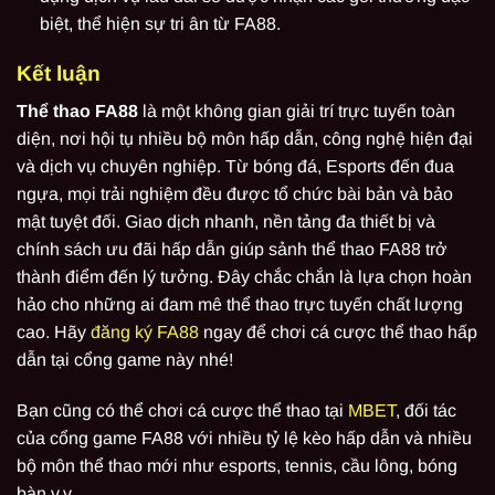
biệt, thể hiện sự tri ân từ FA88.
Kết luận
Thể thao FA88
là một không gian giải trí trực tuyến toàn
diện, nơi hội tụ nhiều bộ môn hấp dẫn, công nghệ hiện đại
và dịch vụ chuyên nghiệp. Từ bóng đá, Esports đến đua
ngựa, mọi trải nghiệm đều được tổ chức bài bản và bảo
mật tuyệt đối. Giao dịch nhanh, nền tảng đa thiết bị và
chính sách ưu đãi hấp dẫn giúp sảnh thể thao FA88 trở
thành điểm đến lý tưởng. Đây chắc chắn là lựa chọn hoàn
hảo cho những ai đam mê thể thao trực tuyến chất lượng
cao. Hãy
đăng ký FA88
ngay để chơi cá cược thể thao hấp
dẫn tại cổng game này nhé!
Bạn cũng có thể chơi cá cược thể thao tại
MBET
, đối tác
của cổng game FA88 với nhiều tỷ lệ kèo hấp dẫn và nhiều
bộ môn thể thao mới như esports, tennis, cầu lông, bóng
bàn v.v