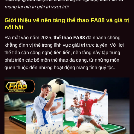
mang lại giá trị giải trí vượt trội.
Giới thiệu về nền tảng thể thao FA88 và giá trị
nổi bật
Ra mắt vào năm 2025,
thể thao FA88
đã nhanh chóng
khẳng định vị thế trong lĩnh vực giải trí trực tuyến. Với lợi
thế tiếp cận công nghệ tiên tiến, nền tảng này tập trung
phát triển các bộ môn thể thao đa dạng, từ những môn
quen thuộc đến những hoạt động mang tính quý tộc.