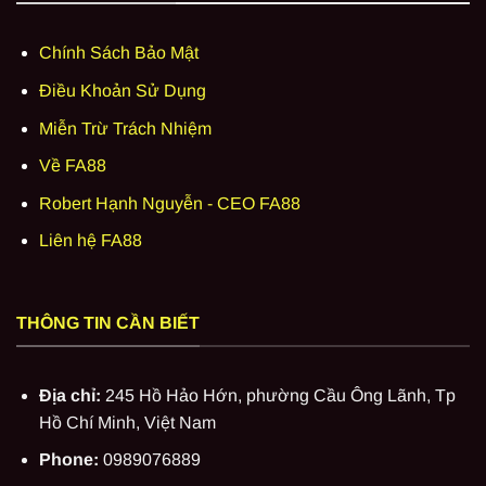
Chính Sách Bảo Mật
Điều Khoản Sử Dụng
Miễn Trừ Trách Nhiệm
Về FA88
Robert Hạnh Nguyễn - CEO FA88
Liên hệ FA88
THÔNG TIN CẦN BIẾT
Địa chỉ:
245 Hồ Hảo Hớn, phường Cầu Ông Lãnh, Tp
Hồ Chí Minh, Việt Nam
Phone:
0989076889