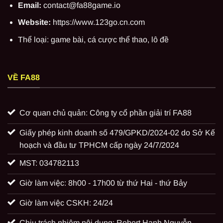
Email:
contact@fa88game.io
Website:
https://www.123go.cn.com
Thể loại: game bài, cá cược thể thao, lô đề
VỀ FA88
Cơ quan chủ quản: Công ty cổ phần giải trí FA88
Giấy phép kinh doanh số 479/GPKD/2024-02 do Sở Kế
hoạch và đầu tư TPHCM cấp ngày 24/7/2024
MST: 034782113
Giờ làm việc: 8h00 - 17h00 từ thứ Hai - thứ Bảy
Giờ làm việc CSKH: 24/24
Chịu trách nhiệm nội dung: Robert Hạnh Nguyễn