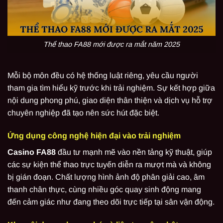
Thể thao FA88 mới được ra mắt năm 2025
Mỗi bộ môn đều có hệ thống luật riêng, yêu cầu người
tham gia tìm hiểu kỹ trước khi trải nghiệm. Sự kết hợp giữa
nội dung phong phú, giao diện thân thiện và dịch vụ hỗ trợ
chuyên nghiệp đã tạo nên sức hút đặc biệt.
Ứng dụng công nghệ hiện đại vào trải nghiệm
Casino FA88
đầu tư mạnh mẽ vào nền tảng kỹ thuật, giúp
các sự kiện thể thao trực tuyến diễn ra mượt mà và không
bị gián đoạn. Chất lượng hình ảnh độ phân giải cao, âm
thanh chân thực, cùng nhiều góc quay sinh động mang
đến cảm giác như đang theo dõi trực tiếp tại sân vận động.