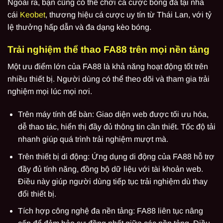
Ngoài ra, bạn cũng có thể chơi cá cược bóng đá tại nhà
cái
Keobet
, thương hiệu cá cược uy tín từ Thái Lan, với tỷ
lệ thưởng hấp dẫn và đa dạng kèo bóng.
Trải nghiệm thể thao FA88 trên mọi nền tảng
Một ưu điểm lớn của FA88 là khả năng hoạt động tốt trên
nhiều thiết bị. Người dùng có thể theo dõi và tham gia trải
nghiệm mọi lúc mọi nơi.
Trên máy tính để bàn:
Giao diện web được tối ưu hóa,
dễ thao tác, hiển thị đầy đủ thông tin cần thiết. Tốc độ tải
nhanh giúp quá trình trải nghiệm mượt mà.
Trên thiết bị di động:
Ứng dụng di động của FA88 hỗ trợ
đầy đủ tính năng, đồng bộ dữ liệu với tài khoản web.
Điều này giúp người dùng tiếp tục trải nghiệm dù thay
đổi thiết bị.
Tích hợp công nghệ đa nền tảng:
FA88 liên tục nâng