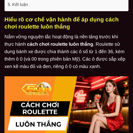
Kết luận
Hiểu rõ cơ chế vận hành để áp dụng cách
chơi roulette luôn thắng
Nắm vững nguyên tắc hoạt động là nền tảng trước khi
thực hành
cách chơi roulette luôn thắng
. Roulette sử
dụng bánh xe được chia thành các ô số từ 1 đến 36, kèm
thêm ô 0 (và 00 trong phiên bản Mỹ). Các ô được sắp xếp
xen kẽ màu đỏ và đen, riêng ô 0 có màu xanh.