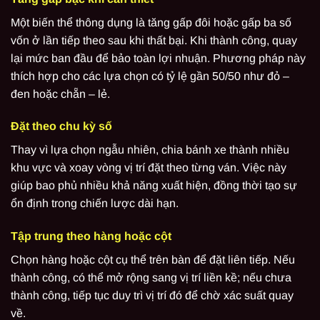
Một biến thể thông dụng là tăng gấp đôi hoặc gấp ba số
vốn ở lần tiếp theo sau khi thất bại. Khi thành công, quay
lại mức ban đầu để bảo toàn lợi nhuận. Phương pháp này
thích hợp cho các lựa chọn có tỷ lệ gần 50/50 như đỏ –
đen hoặc chẵn – lẻ.
Đặt theo chu kỳ số
Thay vì lựa chọn ngẫu nhiên, chia bánh xe thành nhiều
khu vực và xoay vòng vị trí đặt theo từng ván. Việc này
giúp bao phủ nhiều khả năng xuất hiện, đồng thời tạo sự
ổn định trong chiến lược dài hạn.
Tập trung theo hàng hoặc cột
Chọn hàng hoặc cột cụ thể trên bàn để đặt liên tiếp. Nếu
thành công, có thể mở rộng sang vị trí liền kề; nếu chưa
thành công, tiếp tục duy trì vị trí đó để chờ xác suất quay
về.