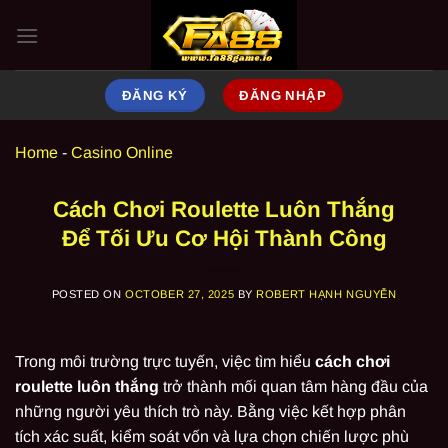
Skip
to
content
ĐĂNG KÝ
ĐĂNG NHẬP
Home
-
Casino Online
Cách Chơi Roulette Luôn Thắng
Để Tối Ưu Cơ Hội Thành Công
POSTED ON
OCTOBER 27, 2025
BY
ROBERT HẠNH NGUYỄN
Trong môi trường trực tuyến, việc tìm hiểu
cách chơi
roulette luôn thắng
trở thành mối quan tâm hàng đầu của
những người yêu thích trò này. Bằng việc kết hợp phân
tích xác suất, kiểm soát vốn và lựa chọn chiến lược phù