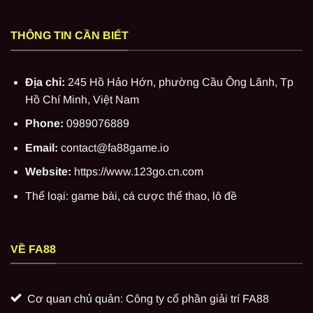
THÔNG TIN CẦN BIẾT
Địa chỉ:
245 Hồ Hảo Hớn, phường Cầu Ông Lãnh, Tp
Hồ Chí Minh, Việt Nam
Phone:
0989076889
Email:
contact@fa88game.io
Website:
https://www.123go.cn.com
Thể loại: game bài, cá cược thể thao, lô đề
VỀ FA88
Cơ quan chủ quản: Công ty cổ phần giải trí FA88