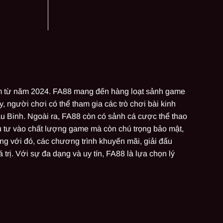
Nam từ năm 2024. FA88 mang đến hàng loạt sảnh game
, người chơi có thể tham gia các trò chơi bài kinh
u Binh. Ngoài ra, FA88 còn có sảnh cá cược thể thao
u tư vào chất lượng game mà còn chú trọng bảo mật,
ng với đó, các chương trình khuyến mãi, giải đấu
trị. Với sự đa dạng và uy tín, FA88 là lựa chọn lý