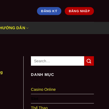
ĐĂNG KÝ
ĐĂNG NHẬP
HƯỚNG DẪN
ng
DANH MỤC
Casino Online
Slot
Thể Thao