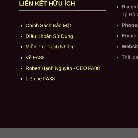
LIÊN KẾT HỮU ÍCH
Địa ch
Tp Hồ 
Phone
Chính Sách Bảo Mật
Email:
Điều Khoản Sử Dụng
Websit
Miễn Trừ Trách Nhiệm
Thể loạ
Về FA88
Robert Hạnh Nguyễn - CEO FA88
Liên hệ FA88